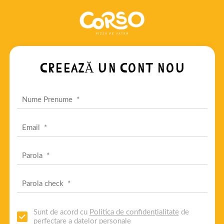
CREEAZĂ UN CONT NOU
Sunt de acord cu
Politica de confidențialitate
de
perfectare a datelor personale