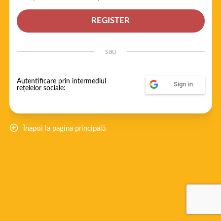
REGISTER
sau
Autentificare prin intermediul
Sign in
rețelelor sociale:
Înapoi la pagina principală