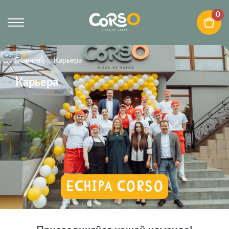
0
Главная
Карьера
Карьера
Echipa CORSO