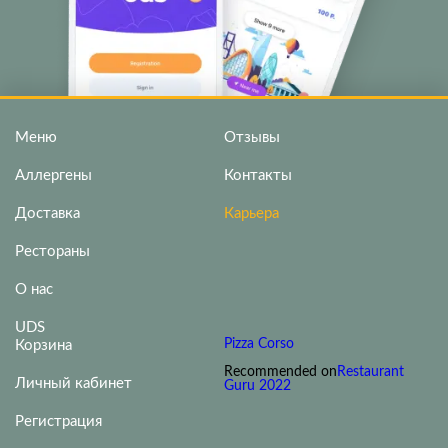
Меню
Отзывы
Аллергены
Контакты
Доставка
Карьера
Рестораны
О нас
UDS
Pizza Corso
Корзина
Recommended on
Restaurant
Личный кабинет
Guru 2022
Регистрация