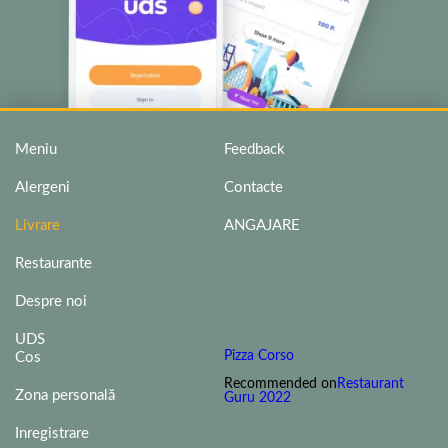
Meniu
Feedback
Alergeni
Contacte
Livrare
ANGAJARE
Restaurante
Despre noi
UDS
Pizza Corso
Cos
Recommended on
Restaurant
Zona personală
Guru 2022
Inregistrare