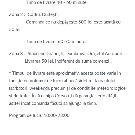
Timp de livrare 40 - 60 minute.
Zona 2 : Codru, Durlești.
Comanda ce nu depăşeşte 500 lei este taxată cu
50 lei.
Timp de livrare 60-70 minute.
Zona 3 : Stăuceni, Grătiești, Dumbrava, Orășelul Aeroport.
Livrarea 50 lei, indiferent de suma comenzii.
* Timpul de livrare este aproximativ, acesta poate varia în
funcție de volumul de lucru al bucătăriei restaurantului
(sărbători, weekend), precum și de condițiile meteorologice
și de trafic. Însă echipa Corso îţi dă garanţia seriozităţii,
astfel încât comanda făcută să ajungă la timp.
Program de lucru 10:00-23:00