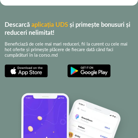
Descarcă
aplicația UDS
și primește bonusuri și
reduceri nelimitat!
Beneficiază de cele mai mari reduceri, fii la curent cu cele mai
hot oferte și primește plăcere de fiecare dată când faci
cumpărături în la corso.md