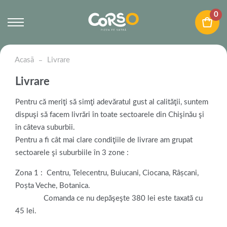
0
Acasā
Livrare
Livrare
Pentru că meriţi să simţi adevăratul gust al calităţii, suntem
dispuşi să facem livrări în toate sectoarele din Chişinău şi
în câteva suburbii.
Pentru a fi cât mai clare condiţiile de livrare am grupat
sectoarele şi suburbiile în 3 zone :
Zona 1 : Centru, Telecentru, Buiucani, Ciocana, Râșcani,
Poșta Veche, Botanica.
Comanda ce nu depăşeşte 380 lei este taxată cu
45 lei.