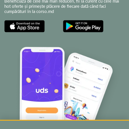
Beneficiază de cele mai mari reduceri, fii la curent cu cele mai
hot oferte și primește plăcere de fiecare dată când faci
cumpărături în la corso.md