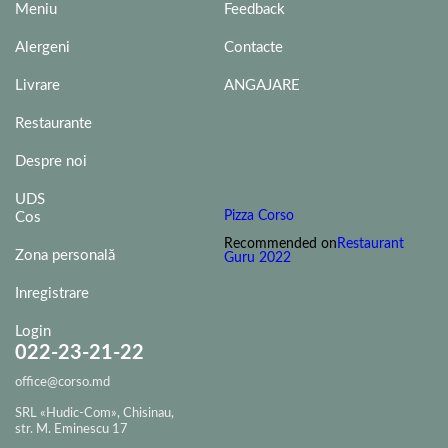
Meniu
Feedback
Alergeni
Contacte
Livrare
ANGAJARE
Restaurante
Despre noi
UDS
Pizza Corso
Cos
Recommended on
Restaurant
Zona personală
Guru 2022
Inregistrare
Login
022-23-21-22
office@corso.md
SRL «Hudic-Com», Chisinau,
str. M. Eminescu 17